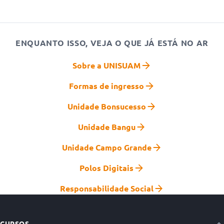
ENQUANTO ISSO, VEJA O QUE JÁ ESTÁ NO AR
Sobre a UNISUAM
Formas de ingresso
Unidade Bonsucesso
Unidade Bangu
Unidade Campo Grande
Polos Digitais
Responsabilidade Social
CURSOS