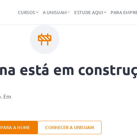
CURSOS
A UNISUAM
ESTUDE AQUI
PARA EMPR
ina está em constru
o. Em
R PARA A HOME
CONHECER A UNISUAM