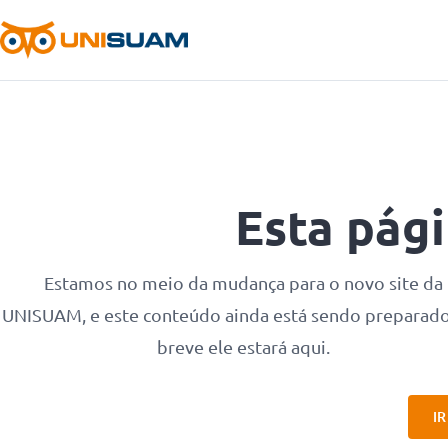
Esta pág
Estamos no meio da mudança para o novo site da
UNISUAM, e este conteúdo ainda está sendo preparad
breve ele estará aqui.
I