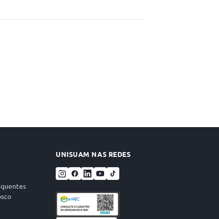
UNISUAM NAS REDES
equentes
osco