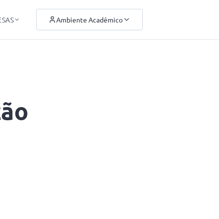
ESAS
Ambiente Acadêmico
ção