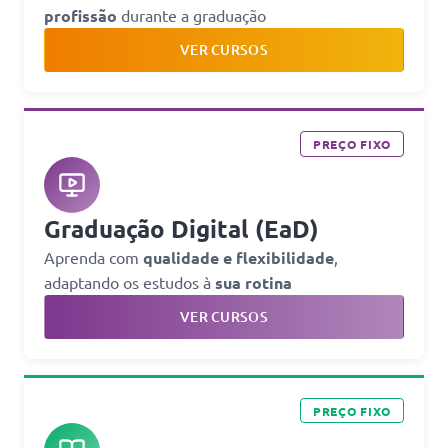
profissão
durante a graduação
VER CURSOS
PREÇO FIXO
Graduação Digital (EaD)
Aprenda com
qualidade e flexibilidade
,
adaptando os estudos à
sua rotina
VER CURSOS
PREÇO FIXO