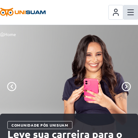
Home
COMUNIDADE PÓS UNISUAM
Leve sua carreira para o