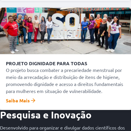
PROJETO DIGNIDADE PARA TODAS
O projeto busca combater a precariedade menstrual por
meio da arrecadação e distribuição de itens de higiene,
promovendo dignidade e acesso a direitos fundamentais
para mulheres em situação de vulnerabilidade.
Saiba Mais
Pesquisa e Inovação
Desenvolvido para organizar e divulgar dados científicos dos